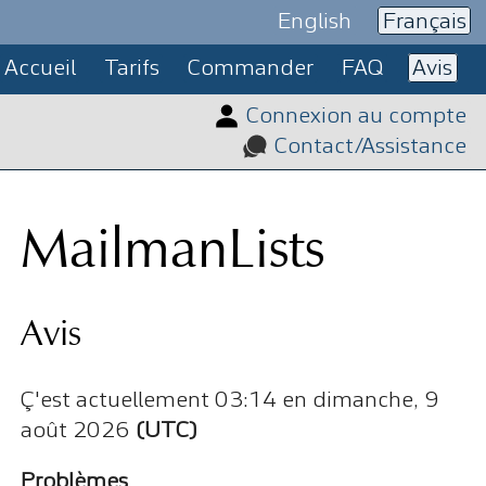
English
Français
Accueil
Tarifs
Commander
FAQ
Avis
Connexion au compte
Contact/Assistance
MailmanLists
Avis
Ç'est actuellement 03:14 en dimanche, 9
août 2026
(UTC)
Problèmes