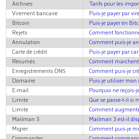
Archives
Tarifs pour les impo
Virement bancaire
Puis-je payer par vi
Bitcoin
Puis-je payer en Bitc
Rejets
Comment fonctionne 
Annulation
Comment puis-je an
Carte de crédit
Puis-je payer par car
Résumés
Comment marchent 
Enregistrements DNS
Comment puis-je cré
Domaine
Puis-je utiliser mon
E-mail
Pourquoi ne reçois-j
Limite
Que se passe-t-il si 
Limite
Comment augmenter l
Mailman 3
Mailman 3 est-il dis
Migrer
Comment puis-je mig
Commander
Comment commander