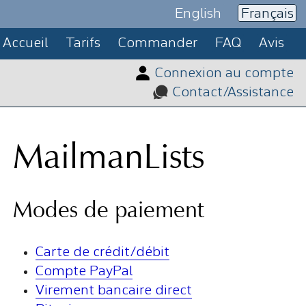
English
Français
Accueil
Tarifs
Commander
FAQ
Avis
Connexion au compte
Contact/Assistance
MailmanLists
Modes de paiement
Carte de crédit/débit
Compte PayPal
Virement bancaire direct